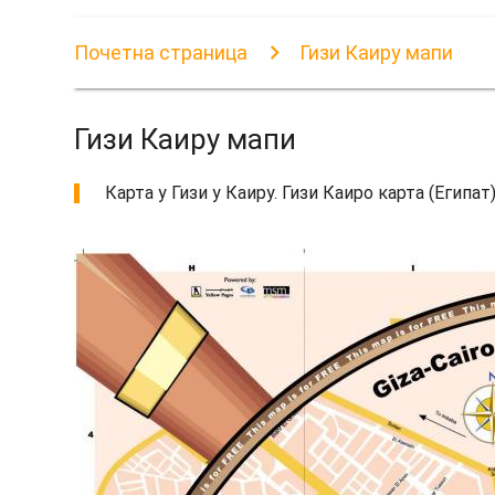
Почетна страница
Гизи Каиру мапи
Гизи Каиру мапи
Карта у Гизи у Каиру. Гизи Каиро карта (Египа