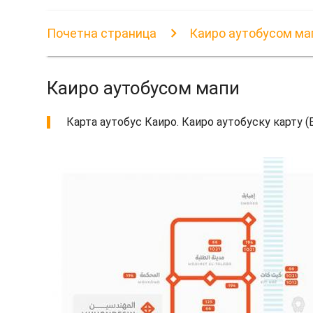
Почетна страница
Каиро аутобусом ма
Каиро аутобусом мапи
Карта аутобус Каиро. Каиро аутобуску карту (