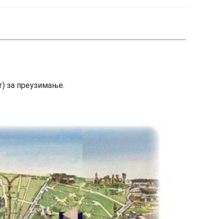
) за преузимање.