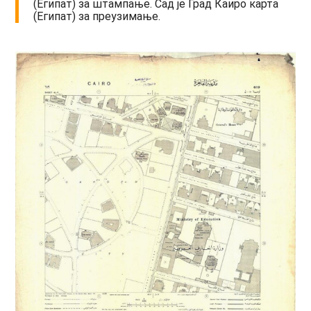
(Египат) за штампање. Сад је Град Каиро карта
(Египат) за преузимање.